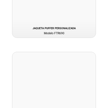
JAQUETA PUFFER PERSONALIZADA
Modelo FTR690