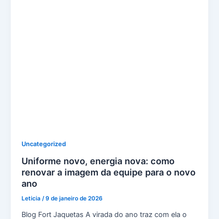
Uncategorized
Uniforme novo, energia nova: como
renovar a imagem da equipe para o novo
ano
Leticia
/
9 de janeiro de 2026
Blog Fort Jaquetas A virada do ano traz com ela o