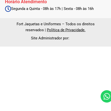
Horário Atendimento
Segunda a Quinta - 08h às 17h | Sexta - 08h às 16h
Fort Jaquetas e Uniformes – Todos os direitos
reservados |
Política de Privacidade.
Site Administrador por: