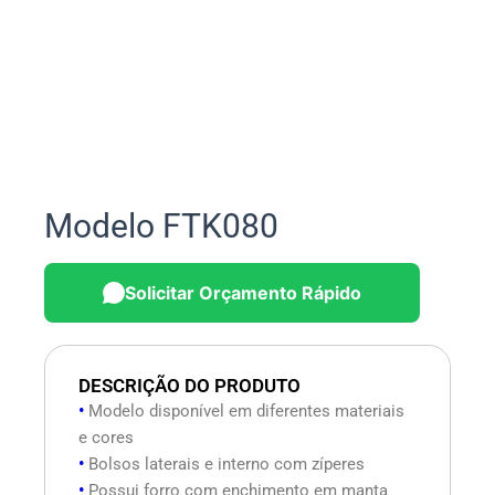
Modelo FTK080
Solicitar Orçamento Rápido
DESCRIÇÃO DO PRODUTO
•
Modelo disponível em diferentes materiais
e cores
•
Bolsos laterais e interno com zíperes
•
Possui forro com enchimento em manta