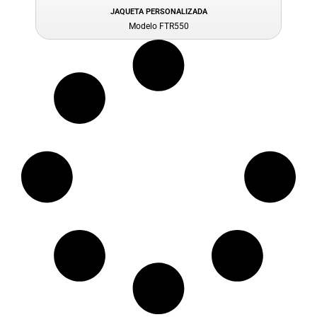
JAQUETA PERSONALIZADA
Modelo FTR550