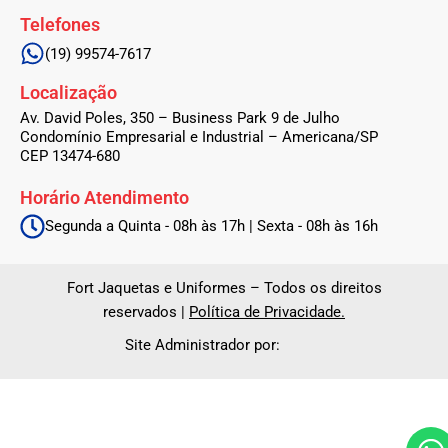
f
Telefones
(19) 99574-7617
Localização
Av. David Poles, 350 – Business Park 9 de Julho
Condomínio Empresarial e Industrial – Americana/SP
CEP 13474-680
Horário Atendimento
Segunda a Quinta - 08h às 17h | Sexta - 08h às 16h
Fort Jaquetas e Uniformes – Todos os direitos
reservados |
Política de Privacidade.
Site Administrador por: