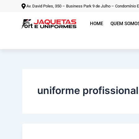
Ir
Av. David Poles, 350 – Business Park 9 de Julho – Condomínio 
para
o
HOME
QUEM SOMO
conteúdo
uniforme profissional