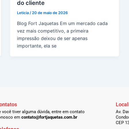
do cliente
Leticia
/
20 de maio de 2026
Blog Fort Jaquetas Em um mercado cada
vez mais competitivo, a primeira
impressão deixou de ser apenas
importante, ela se
ontatos
Local
 você tiver alguma dúvida, entre em contato
Av. Da
onosco em
contato@fortjaquetas.com.br
Condom
CEP 1