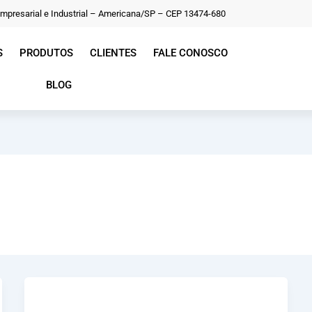
Empresarial e Industrial – Americana/SP – CEP 13474-680
S
PRODUTOS
CLIENTES
FALE CONOSCO
BLOG