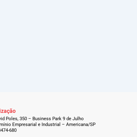
ização
vid Poles, 350 – Business Park 9 de Julho
ínio Empresarial e Industrial – Americana/SP
3474-680