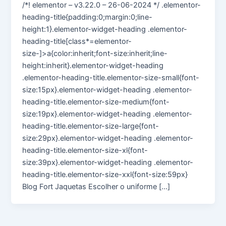
/*! elementor – v3.22.0 – 26-06-2024 */ .elementor-
heading-title{padding:0;margin:0;line-
height:1}.elementor-widget-heading .elementor-
heading-title[class*=elementor-
size-]>a{color:inherit;font-size:inherit;line-
height:inherit}.elementor-widget-heading
.elementor-heading-title.elementor-size-small{font-
size:15px}.elementor-widget-heading .elementor-
heading-title.elementor-size-medium{font-
size:19px}.elementor-widget-heading .elementor-
heading-title.elementor-size-large{font-
size:29px}.elementor-widget-heading .elementor-
heading-title.elementor-size-xl{font-
size:39px}.elementor-widget-heading .elementor-
heading-title.elementor-size-xxl{font-size:59px}
Blog Fort Jaquetas Escolher o uniforme […]